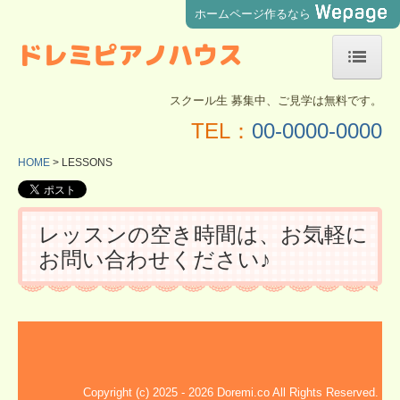
ホームページ作るなら
ドレミピアノハウス
スクール生 募集中、ご見学は無料です。
HOME
TEL：
00-0000-0000
LESSONS
HOME
LESSONS
TRIAL
EVENTS
レッスンの空き時間は、お気軽に
お問い合わせください♪
CONTACT
Copyright (c) 2025 - 2026 Doremi.co All Rights Reserved.